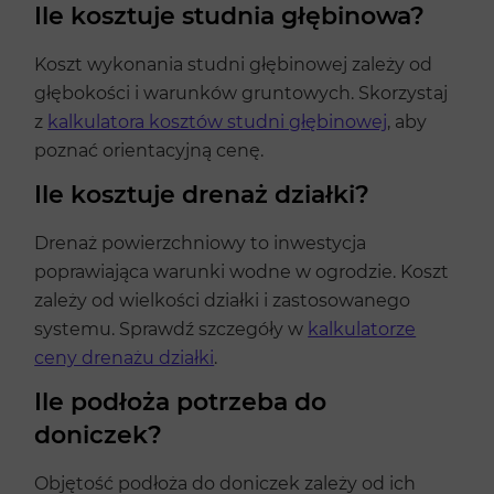
Ile kosztuje studnia głębinowa?
Koszt wykonania studni głębinowej zależy od
głębokości i warunków gruntowych. Skorzystaj
z
kalkulatora kosztów studni głębinowej
, aby
poznać orientacyjną cenę.
Ile kosztuje drenaż działki?
Drenaż powierzchniowy to inwestycja
poprawiająca warunki wodne w ogrodzie. Koszt
zależy od wielkości działki i zastosowanego
systemu. Sprawdź szczegóły w
kalkulatorze
ceny drenażu działki
.
Ile podłoża potrzeba do
doniczek?
Objętość podłoża do doniczek zależy od ich