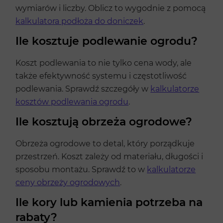
wymiarów i liczby. Oblicz to wygodnie z pomocą
kalkulatora podłoża do doniczek
.
Ile kosztuje podlewanie ogrodu?
Koszt podlewania to nie tylko cena wody, ale
także efektywność systemu i częstotliwość
podlewania. Sprawdź szczegóły w
kalkulatorze
kosztów podlewania ogrodu
.
Ile kosztują obrzeża ogrodowe?
Obrzeża ogrodowe to detal, który porządkuje
przestrzeń. Koszt zależy od materiału, długości i
sposobu montażu. Sprawdź to w
kalkulatorze
ceny obrzeży ogrodowych
.
Ile kory lub kamienia potrzeba na
rabaty?