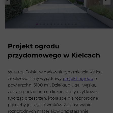
Projekt ogrodu
przydomowego w Kielcach
W sercu Polski, w malowniczym mieście Kielce,
zrealizowaliśmy wyjątkowy
projekt ogrodu
o
powierzchni 3100 m². Działka, długa i wąska,
została podzielona na liczne strefy użytkowe,
tworząc przestrzeń, która spełnia różnorodne
potrzeby jej użytkowników. Zastosowanie
różnorodnych materiałów oraz starannie