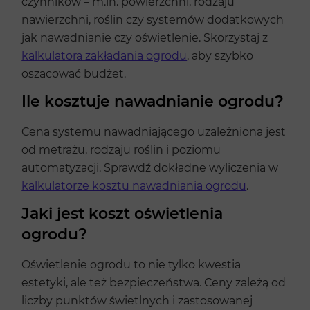
czynników – m.in. powierzchni, rodzaju
nawierzchni, roślin czy systemów dodatkowych
jak nawadnianie czy oświetlenie. Skorzystaj z
kalkulatora zakładania ogrodu
, aby szybko
oszacować budżet.
Ile kosztuje nawadnianie ogrodu?
Cena systemu nawadniającego uzależniona jest
od metrażu, rodzaju roślin i poziomu
automatyzacji. Sprawdź dokładne wyliczenia w
kalkulatorze kosztu nawadniania ogrodu
.
Jaki jest koszt oświetlenia
ogrodu?
Oświetlenie ogrodu to nie tylko kwestia
estetyki, ale też bezpieczeństwa. Ceny zależą od
liczby punktów świetlnych i zastosowanej