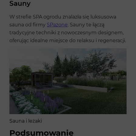
Sauny
W strefie SPA ogrodu znalazła się luksusowa
sauna od firmy
SPazone
. Sauny te łączą
tradycyjne techniki z nowoczesnym designem,
oferując idealne miejsce do relaksu i regeneracji.
Sauna i leżaki
Podsumowanie