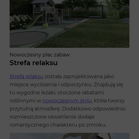
Nowoczesny plac zabaw
Strefa relaksu
Strefa relaksu
została zaprojektowana jako
miejsce wyciszenia i odpoczynku. Znajdują się
tu wygodne leżaki, otoczone rabatami
roślinnymi w
nowoczesnym stylu
, która tworzy
przytulną atmosferę. Dodatkowo odpowiednio
rozmieszczone oświetlenie dodaje
romantycznego charakteru po zmroku.