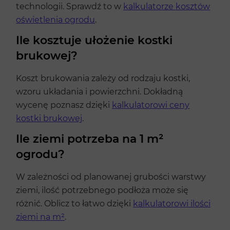
technologii. Sprawdź to w
kalkulatorze kosztów
oświetlenia ogrodu
.
Ile kosztuje ułożenie kostki
brukowej?
Koszt brukowania zależy od rodzaju kostki,
wzoru układania i powierzchni. Dokładną
wycenę poznasz dzięki
kalkulatorowi ceny
kostki brukowej
.
Ile ziemi potrzeba na 1 m²
ogrodu?
W zależności od planowanej grubości warstwy
ziemi, ilość potrzebnego podłoża może się
różnić. Oblicz to łatwo dzięki
kalkulatorowi ilości
ziemi na m²
.