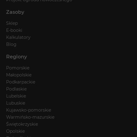
Zasoby
Sklep
E-booki
Kalkulatory
Blog
Regiony
Pomorskie
Małopolskie
Podkarpackie
Podlaskie
Lubelskie
Lubuskie
Kujawsko-pomorskie
Warmińsko-mazurskie
Świętokrzyskie
Opolskie