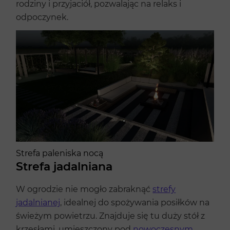
rodziny i przyjaciół, pozwalając na relaks i
odpoczynek.
Strefa paleniska nocą
Strefa jadalniana
W ogrodzie nie mogło zabraknąć
strefy
jadalnianej
, idealnej do spożywania posiłków na
świeżym powietrzu. Znajduje się tu duży stół z
krzesłami, umieszczony pod
nowoczesnym