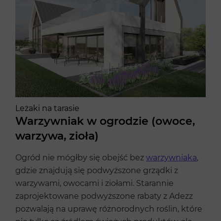
Leżaki na tarasie
Warzywniak w ogrodzie (owoce,
warzywa, zioła)
Ogród nie mógłby się obejść bez
warzywniaka
,
gdzie znajdują się podwyższone grządki z
warzywami, owocami i ziołami. Starannie
zaprojektowane podwyższone rabaty z Adezz
pozwalają na uprawę różnorodnych roślin, które