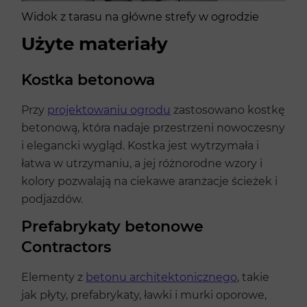
Widok z tarasu na główne strefy w ogrodzie
Użyte materiały
Kostka betonowa
Przy
projektowaniu ogrodu
zastosowano kostkę
betonową, która nadaje przestrzeni nowoczesny
i elegancki wygląd. Kostka jest wytrzymała i
łatwa w utrzymaniu, a jej różnorodne wzory i
kolory pozwalają na ciekawe aranżacje ścieżek i
podjazdów.
Prefabrykaty betonowe
Contractors
Elementy z
betonu architektonicznego
, takie
jak płyty, prefabrykaty, ławki i murki oporowe,