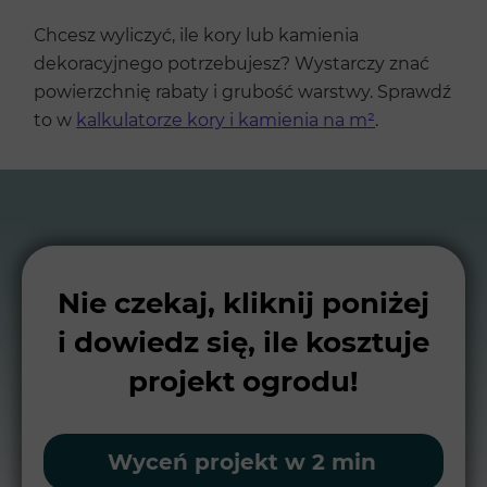
Chcesz wyliczyć, ile kory lub kamienia
dekoracyjnego potrzebujesz? Wystarczy znać
powierzchnię rabaty i grubość warstwy. Sprawdź
to w
kalkulatorze kory i kamienia na m²
.
Nie czekaj, kliknij poniżej
i dowiedz się, ile kosztuje
projekt ogrodu!
Wyceń projekt w 2 min